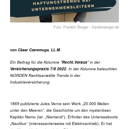
Foto: Franklin Berger - franklinberger.de
von Cäsar Czeremuga, LL.M.
Ein Beitrag für die Kolumne "
Recht.Voraus
" in der
Versicherungspraxis 7/8 2022
. In der Kolumne beleuchten
NORDEN Rechtsanwälte Trends in der
Industrieversicherung.
1869 publizierte Jules Verne sein Werk „20.000 Meilen
unter den Meeren“, die Geschichte um den mysteriösen
Kapitän Nemo (lat. „Niemand“), Erfinder des Unterseeboots
„Nautilus“ (interessanterweise mit Elektroantrieb). Er hat