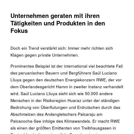
Unternehmen geraten mit ihren
Tätigkeiten und Produkten in den
Fokus
Doch ein Trend verstärkt sich: Immer mehr richten sich
Klagen gegen private Unternehmen.
Prominentes Beispiel ist der international viel beachtete Fall
des peruanischen Bauern und Bergführers Saúl Luciano
Lliuya gegen den deutschen Energiekonzern RWE, der vor
dem Oberlandesgericht Hamm in zweiter Instanz verhandelt
wird. Saúl Luciano Lliuya sieht sich wie 50.000 andere
Menschen in der Risikoregion Huaraz unter der ständigen
Bedrohung von Überflutungen und Erdrutschen durch das
Abschmelzen des Andengletschers Palcaraju am
Palcacocha-See infolge des Klimawandels. Er macht RWE
als einen der größten Emittenten von Treibhausgasen in