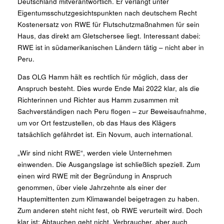
Deutschland mitverantwortlich.
Er verlangt unter
Eigentumsschutzgesichtspunkten nach deutschem Recht
Kostenersatz von RWE für Flutschutzmaßnahmen für sein
Haus, das direkt am Gletschersee liegt. Interessant dabei:
RWE ist in südamerikanischen Ländern tätig – nicht aber in
Peru.
Das OLG Hamm hält es rechtlich für möglich, dass der
Anspruch besteht. Dies wurde Ende Mai 2022 klar, als die
Richterinnen und Richter aus Hamm zusammen mit
Sachverständigen nach Peru flogen – zur Beweisaufnahme,
um vor Ort festzustellen, ob das Haus des Klägers
tatsächlich gefährdet ist. Ein Novum, auch international.
„Wir sind nicht RWE“, werden viele Unternehmen
einwenden. Die Ausgangslage ist schließlich speziell. Zum
einen wird RWE mit der Begründung in Anspruch
genommen, über viele Jahrzehnte als einer der
Hauptemittenten zum Klimawandel beigetragen zu haben.
Zum anderen steht nicht fest, ob RWE verurteilt wird. Doch
klar ist: Abtauchen geht nicht. Verbraucher, aber auch