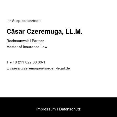
Ihr Ansprechpartner:
Cäsar Czeremuga, LL.M.
Rechtsanwalt I Partner
Master of Insurance Law
T + 49 211 822 68 09-1
E caesar.czeremuga@norden-legal.de
Impressum
Datenschutz
I