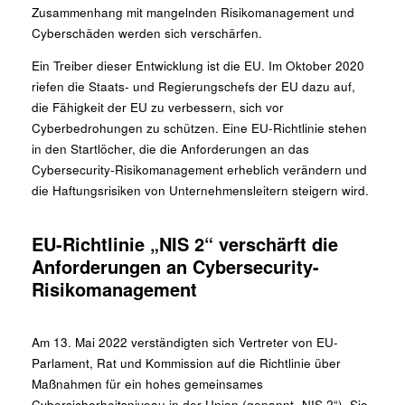
Zusammenhang mit mangelnden Risikomanagement und
Cyberschäden werden sich verschärfen.
Ein Treiber dieser Entwicklung ist die EU. Im Oktober 2020
riefen die Staats- und Regierungschefs der EU dazu auf,
die Fähigkeit der EU zu verbessern, sich vor
Cyberbedrohungen zu schützen. Eine EU-Richtlinie stehen
in den Startlöcher, die die Anforderungen an das
Cybersecurity-Risikomanagement erheblich verändern und
die Haftungsrisiken von Unternehmensleitern steigern wird.
EU-Richtlinie „NIS 2“ verschärft die
Anforderungen an Cybersecurity-
Risikomanagement
Am 13. Mai 2022 verständigten sich Vertreter von EU-
Parlament, Rat und Kommission auf die Richtlinie über
Maßnahmen für ein hohes gemeinsames
Cybersicherheitsniveau in der Union (genannt „NIS 2“). Sie