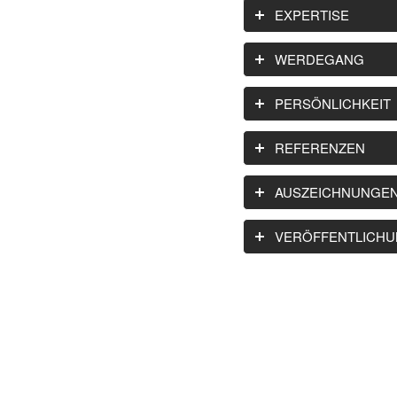
EXPERTISE
WERDEGANG
PERSÖNLICHKEIT
REFERENZEN
AUSZEICHNUNGE
VERÖFFENTLICH