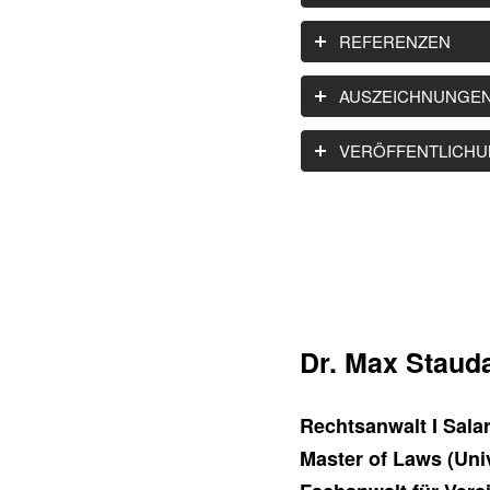
REFERENZEN
AUSZEICHNUNGE
VERÖFFENTLICH
Dr. Max Staud
Rechtsanwalt I Sala
Master of Laws (Uni