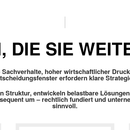
 DIE SIE WEI
Sachverhalte, hoher wirtschaftlicher Druc
tscheidungsfenster erfordern klare Strategi
en Struktur, entwickeln belastbare Lösungen
sequent um – rechtlich fundiert und unter
sinnvoll.