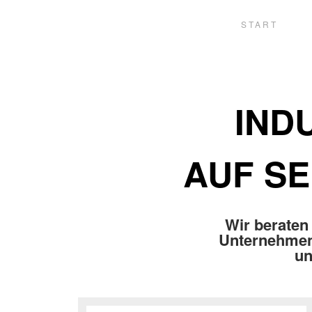
START
IND
AUF SE
Wir beraten 
Unternehmen
un