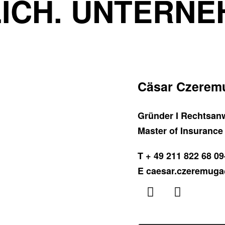
ICH. UNTERNE
Cäsar Czeremu
Gründer I Rechtsanw
Master of Insurance
T + 49 211 822 68 09
E caesar.czeremuga