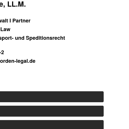
e, LL.M.
alt I Partner
 Law
sport- und Speditionsrecht
-2
orden-legal.de